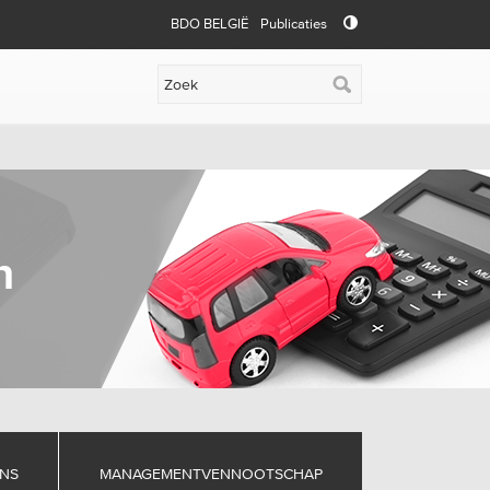
BDO BELGIË
Publicaties
n
ENS
MANAGEMENTVENNOOTSCHAP