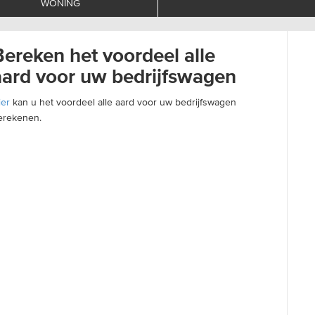
WONING
Bereken het voordeel alle
aard voor uw bedrijfswagen
ier
kan u het voordeel alle aard voor uw bedrijfswagen
erekenen.