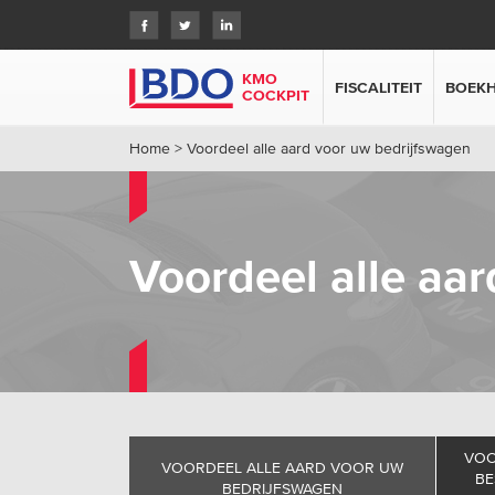
KMO
FISCALITEIT
BOEK
COCKPIT
Home
>
Voordeel alle aard voor uw bedrijfswagen
Voordeel alle aa
VOO
VOORDEEL ALLE AARD VOOR UW
BE
BEDRIJFSWAGEN