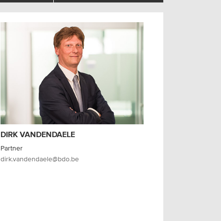
DIRK VANDENDAELE
Partner
dirk.vandendaele@bdo.be