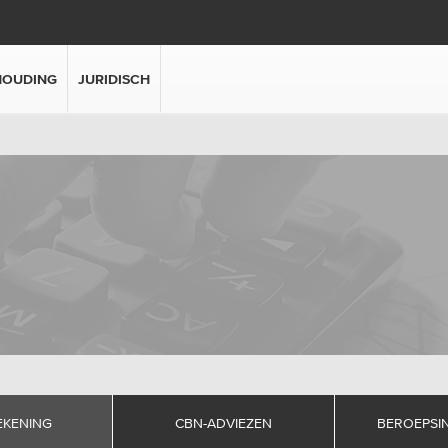
HOUDING
JURIDISCH
EKENING
CBN-ADVIEZEN
BEROEPSI