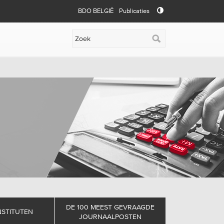
BDO BELGIË
Publicaties
DE 100 MEEST GEVRAAGDE
NSTITUTEN
JOURNAALPOSTEN