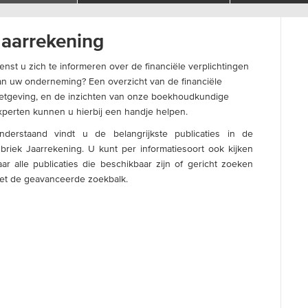
Jaarrekening
nst u zich te informeren over de financiële verplichtingen
an uw onderneming? Een overzicht van de financiële
etgeving, en de inzichten van onze boekhoudkundige
xperten kunnen u hierbij een handje helpen.
nderstaand vindt u de belangrijkste publicaties in de
ubriek Jaarrekening. U kunt per informatiesoort ook kijken
aar alle publicaties die beschikbaar zijn of gericht zoeken
et de geavanceerde zoekbalk.