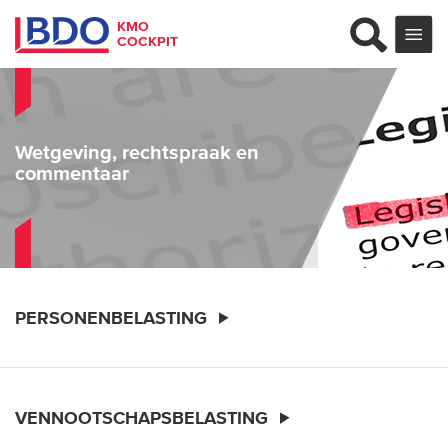
KMO
COCKPIT
Wetgeving, rechtspraak en
commentaar
PERSONENBELASTING
VENNOOTSCHAPSBELASTING