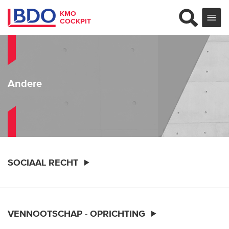
KMO
COCKPIT
Andere
SOCIAAL RECHT
VENNOOTSCHAP - OPRICHTING