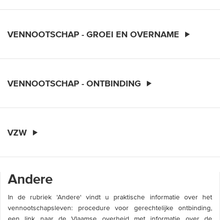
VENNOOTSCHAP - GROEI EN OVERNAME
VENNOOTSCHAP - ONTBINDING
VZW
Andere
In de rubriek 'Andere' vindt u praktische informatie over het
vennootschapsleven: procedure voor gerechtelijke ontbinding,
een link naar de Vlaamse overheid met informatie over de