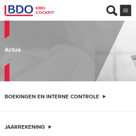
KMO
COCKPIT
Actua
BOEKINGEN EN INTERNE CONTROLE
JAARREKENING