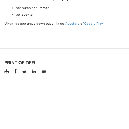
per rekeningnummer
per zoekterm
U kunt de app gratis downloaden in de
Appstore
of
Google Play
.
PRINT OF DEEL