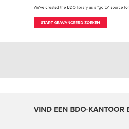
We've created the BDO library as a "go to" source f
START GEAVANCEERD ZOEKEN
VIND EEN BDO-KANTOOR B