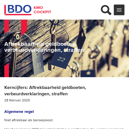
KMO
COCKPIT
Aftrekbaarheid geldboetes,
verbeurdverklaringen, straffen
Kerncijfers:
Aftrekbaarheid geldboeten,
verbeurdverklaringen, straffen
28 februari 2025
Algemene regel
Niet aftrekbaar als beroepskost.