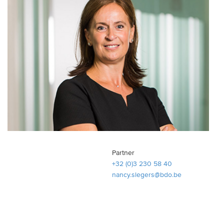
Partner
+32 (0)3 230 58 40
nancy.slegers@bdo.be