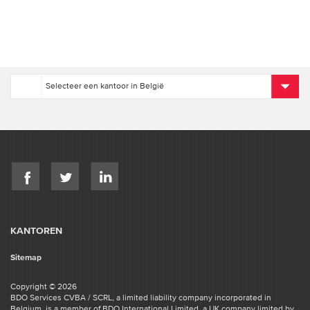
KANTOREN
Sitemap
Copyright © 2026
BDO Services CVBA / SCRL, a limited liability company incorporated in
Belgium, is a member of BDO International Limited, a UK company limited by