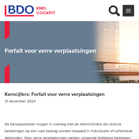
KMO
COCKPIT
Forfait voor verre verplaatsingen
Kerncijfers:
Forfait voor verre verplaatsingen
31 december 2024
De beroepskosten mogen in overleg met de Administratie der directe
belastingen op een vast bedrag worden bepaald in individuele of collectieve
akkoorden. Voor verre verplaatsingen gelden volgende forfaitaire bedragen: