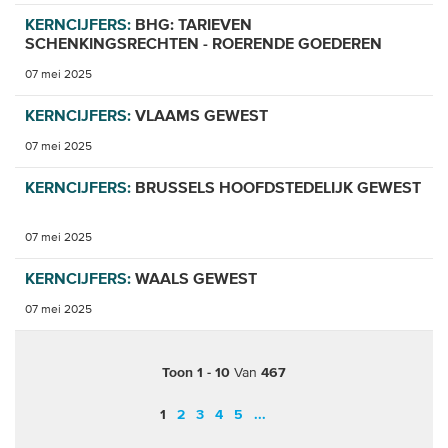
KERNCIJFERS:
BHG: TARIEVEN
SCHENKINGSRECHTEN - ROERENDE GOEDEREN
07 mei 2025
KERNCIJFERS:
VLAAMS GEWEST
07 mei 2025
KERNCIJFERS:
BRUSSELS HOOFDSTEDELIJK GEWEST
07 mei 2025
KERNCIJFERS:
WAALS GEWEST
07 mei 2025
Toon 1 - 10
Van
467
1
2
3
4
5
...