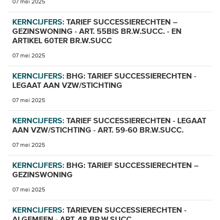
07 mei 2025
KERNCIJFERS:
TARIEF SUCCESSIERECHTEN –
GEZINSWONING - ART. 55BIS BR.W.SUCC. - EN
ARTIKEL 60TER BR.W.SUCC
07 mei 2025
KERNCIJFERS:
BHG: TARIEF SUCCESSIERECHTEN -
LEGAAT AAN VZW/STICHTING
07 mei 2025
KERNCIJFERS:
TARIEF SUCCESSIERECHTEN - LEGAAT
AAN VZW/STICHTING - ART. 59-60 BR.W.SUCC.
07 mei 2025
KERNCIJFERS:
BHG: TARIEF SUCCESSIERECHTEN –
GEZINSWONING
07 mei 2025
KERNCIJFERS:
TARIEVEN SUCCESSIERECHTEN -
ALGEMEEN - ART. 48 BR.W.SUCC.