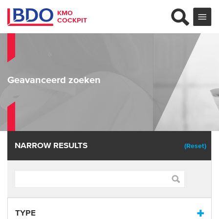
KMO
COCKPIT
Geavanceerd zoeken
NARROW RESULTS
(Reset)
TYPE