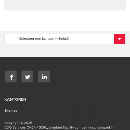
KANTOREN
Sitemap
Copyright © 2026
BDO Services CVBA / SCRL, a limited liability company incorporated in