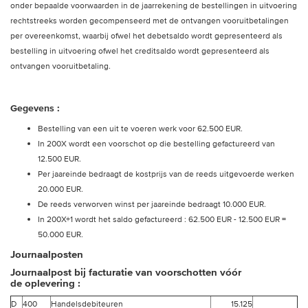
onder bepaalde voorwaarden in de jaarrekening de bestellingen in uitvoering
rechtstreeks worden gecompenseerd met de ontvangen vooruitbetalingen
per overeenkomst, waarbij ofwel het debetsaldo wordt gepresenteerd als
bestelling in uitvoering ofwel het creditsaldo wordt gepresenteerd als
ontvangen vooruitbetaling.
Gegevens :
Bestelling van een uit te voeren werk voor 62.500 EUR.
In 200X wordt een voorschot op die bestelling gefactureerd van
12.500 EUR.
Per jaareinde bedraagt de kostprijs van de reeds uitgevoerde werken
20.000 EUR.
De reeds verworven winst per jaareinde bedraagt 10.000 EUR.
In 200X+1 wordt het saldo gefactureerd : 62.500 EUR - 12.500 EUR =
50.000 EUR.
Journaalposten
Journaalpost bij facturatie van voorschotten vóór
de oplevering :
D
400
Handelsdebiteuren
15.125