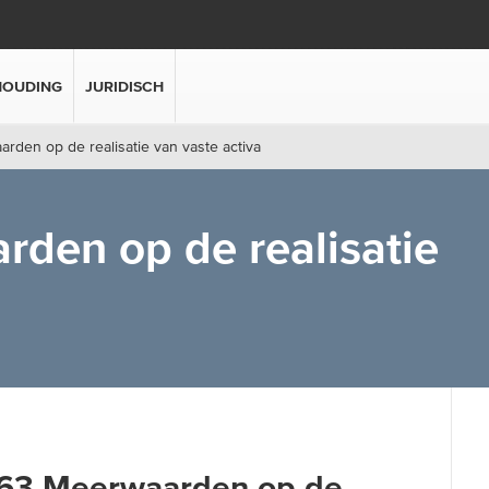
HOUDING
JURIDISCH
arden op de realisatie van vaste activa
rden op de realisatie
 763 Meerwaarden op de