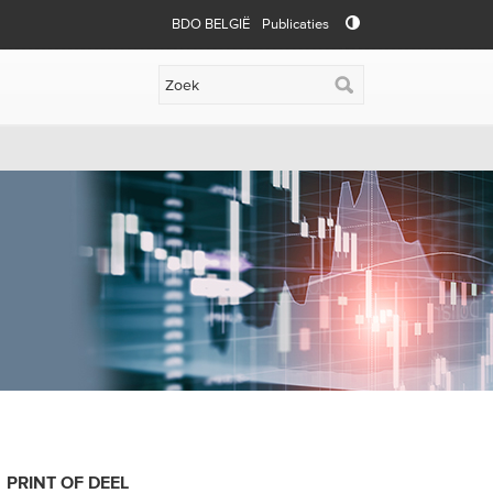
BDO BELGIË
Publicaties
PRINT OF DEEL